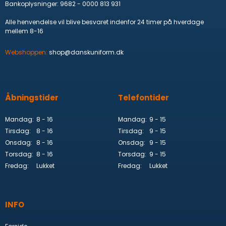
Bankoplysninger
:
9682 - 0000 813 931
Alle henvendelse vil blive besvaret indenfor 24 timer på hverdage
mellem 8-16
Webshoppen:
shop@danskuniform.dk
Åbningstider
Telefontider
Mandag:
8 - 16
Mandag:
9 - 15
Tirsdag:
8 - 16
Tirsdag:
9 - 15
Onsdag:
8 - 16
Onsdag:
9 - 15
Torsdag:
8 - 16
Torsdag:
9 - 15
Fredag:
Lukket
Fredag:
Lukket
INFO