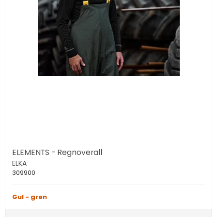
ELEMENTS - Regnoverall
ELKA
309900
Gul - grøn