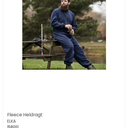
Fleece Heldragt
ELKA
158001