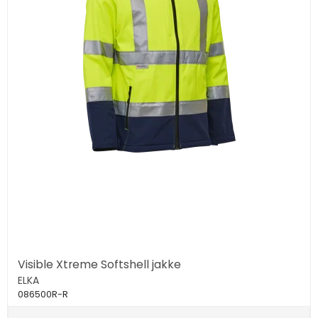
Visible Xtreme Softshell jakke
ELKA
086500R-R