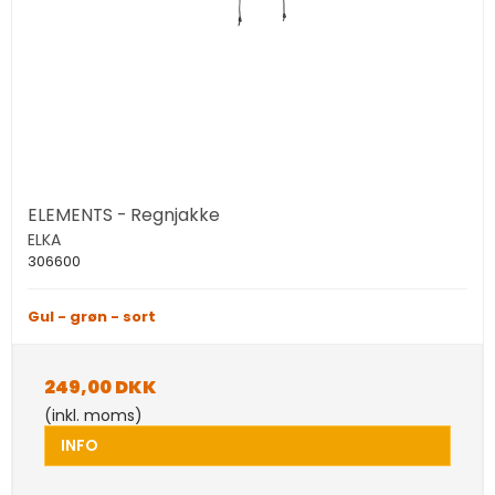
ELEMENTS - Regnjakke
ELKA
306600
Gul - grøn - sort
249,00 DKK
(inkl. moms)
INFO