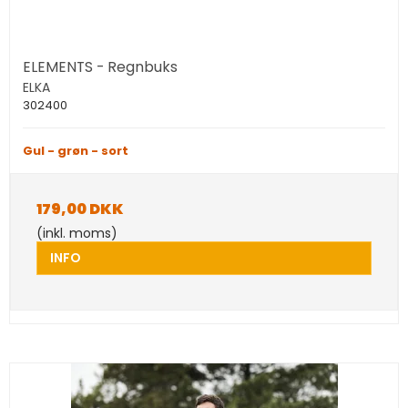
ELEMENTS - Regnbuks
ELKA
302400
Gul - grøn - sort
179,00 DKK
(inkl. moms)
INFO