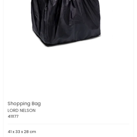
Shopping Bag
LORD NELSON
411177
41 x 33 x 28 cm