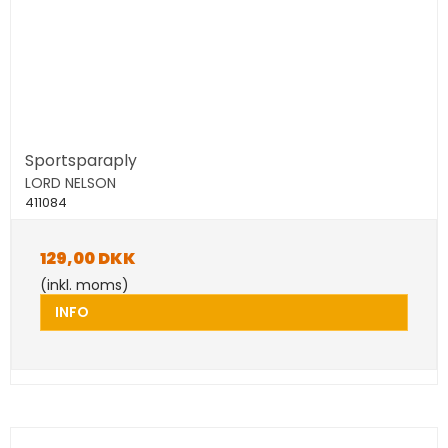
Sportsparaply
LORD NELSON
411084
129,00 DKK
(inkl. moms)
INFO