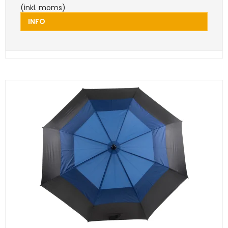
(inkl. moms)
INFO