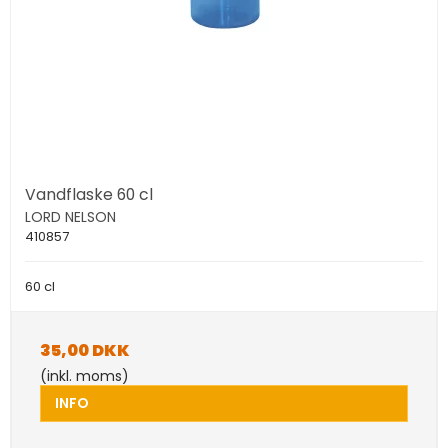
Vandflaske 60 cl
LORD NELSON
410857
60 cl
35,00 DKK
(inkl. moms)
INFO