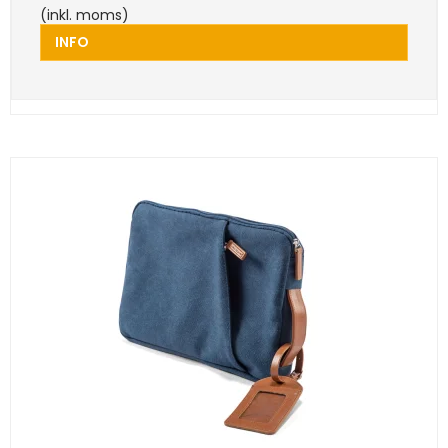
(inkl. moms)
INFO