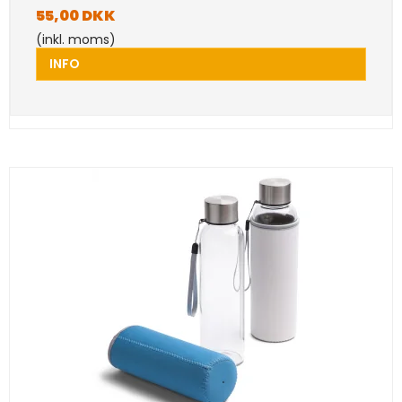
55,00 DKK
(inkl. moms)
INFO