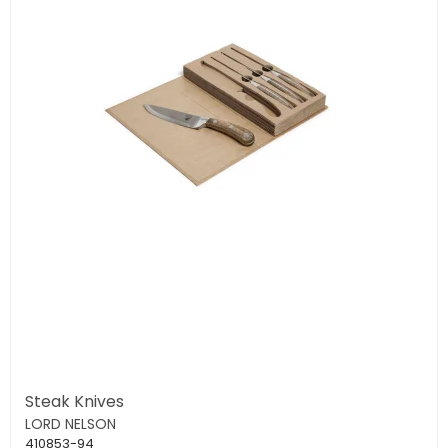
Steak Knives
LORD NELSON
410853-94