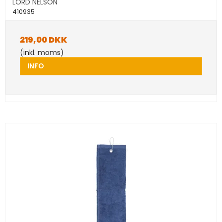
LORD NELSON
410935
219,00 DKK
(inkl. moms)
INFO