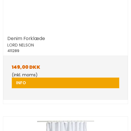
Denim Forklæde
LORD NELSON
411289
149,00 DKK
(inkl. moms)
INFO