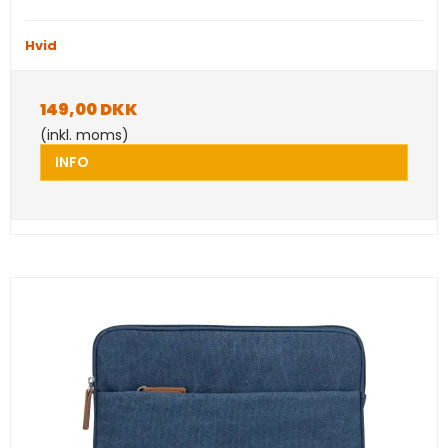
Hvid
149,00 DKK
(inkl. moms)
INFO