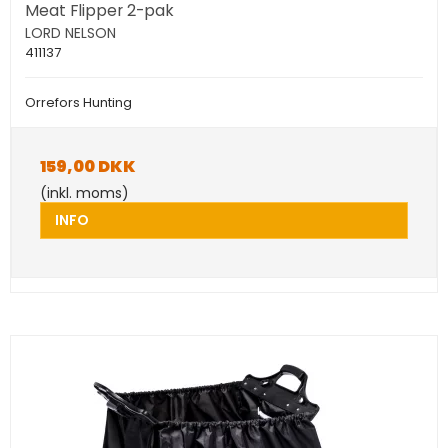
Meat Flipper 2-pak
LORD NELSON
411137
Orrefors Hunting
159,00 DKK
(inkl. moms)
INFO