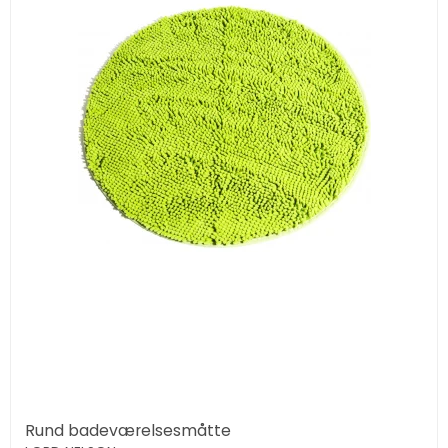
Rund badeværelsesmåtte