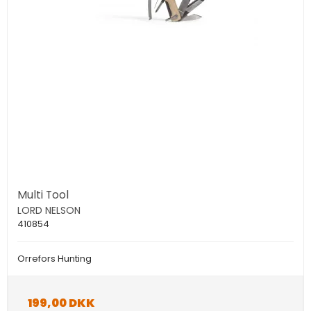
Multi Tool
LORD NELSON
410854
Orrefors Hunting
199,00 DKK