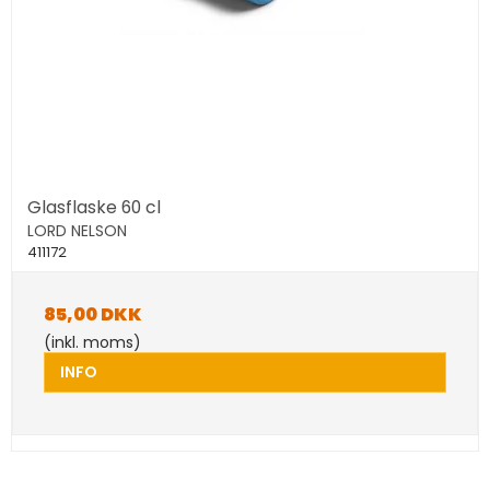
Glasflaske 60 cl
LORD NELSON
411172
85,00 DKK
(inkl. moms)
INFO