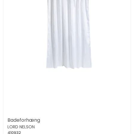
Badeforhæng
LORD NELSON
410932