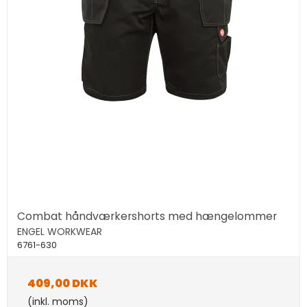
Combat håndværkershorts med hængelommer
ENGEL WORKWEAR
6761-630
409,00 DKK
(inkl. moms)