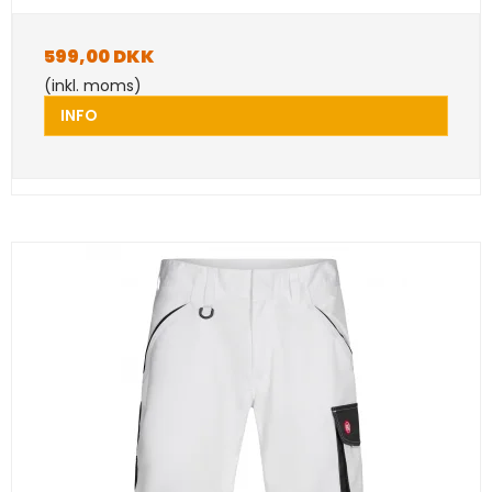
599,00 DKK
(inkl. moms)
INFO