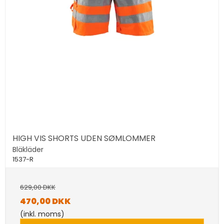
HIGH VIS SHORTS UDEN SØMLOMMER
Bläkläder
1537-R
629,00 DKK
470,00 DKK
(inkl. moms)