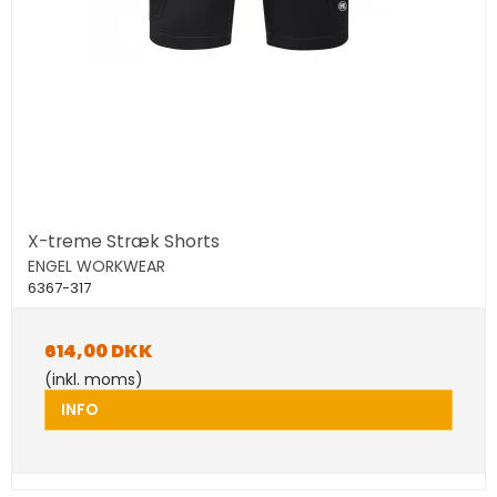
X-treme Stræk Shorts
ENGEL WORKWEAR
6367-317
614,00 DKK
(inkl. moms)
INFO