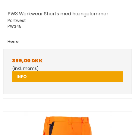
PW3 Workwear Shorts med hængelommer
Portwest
PW345
Herre
399,00 DKK
(inkl. moms)
INFO