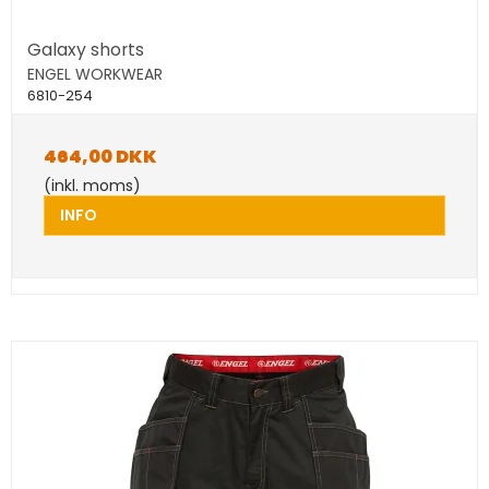
Galaxy shorts
ENGEL WORKWEAR
6810-254
464,00 DKK
(inkl. moms)
INFO