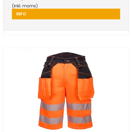
(inkl. moms)
INFO