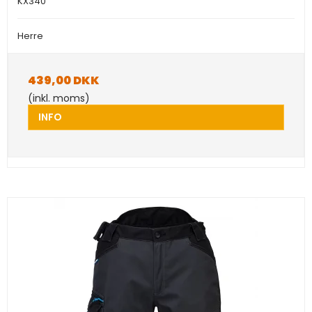
KX340
Herre
439,00 DKK
(inkl. moms)
INFO