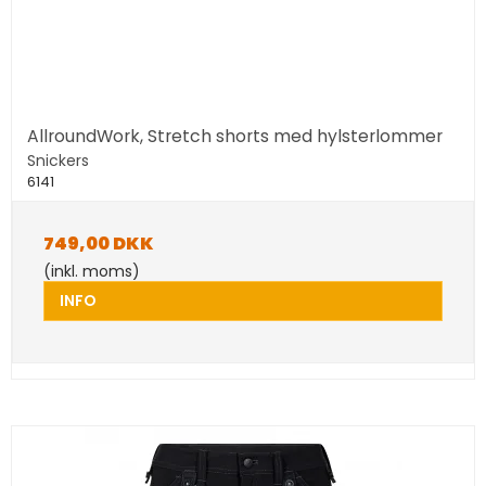
AllroundWork, Stretch shorts med hylsterlommer
Snickers
6141
749,00 DKK
(inkl. moms)
INFO