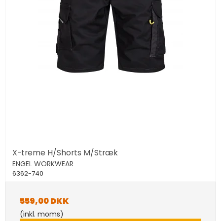
X-treme H/Shorts M/Stræk
ENGEL WORKWEAR
6362-740
559,00 DKK
(inkl. moms)