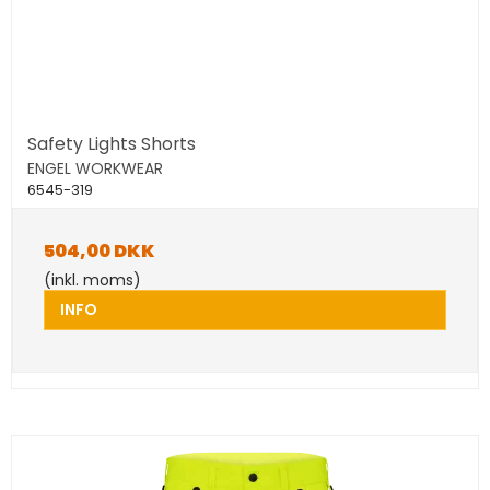
Safety Lights Shorts
ENGEL WORKWEAR
6545-319
504,00 DKK
(inkl. moms)
INFO