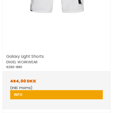
Galaxy Light Shorts
ENGEL WORKWEAR
6290-880
464,00 DKK
(inkl. moms)
INFO