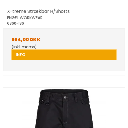
X-treme Strækbar H/Shorts
ENGEL WORKWEAR
6360-186
564,00 DKK
(inkl. moms)
INFO