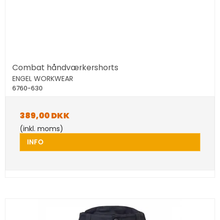
Combat håndværkershorts
ENGEL WORKWEAR
6760-630
389,00 DKK
(inkl. moms)
INFO