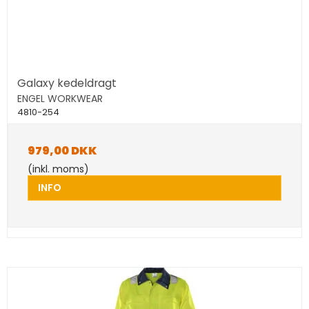
Galaxy kedeldragt
ENGEL WORKWEAR
4810-254
979,00 DKK
(inkl. moms)
INFO