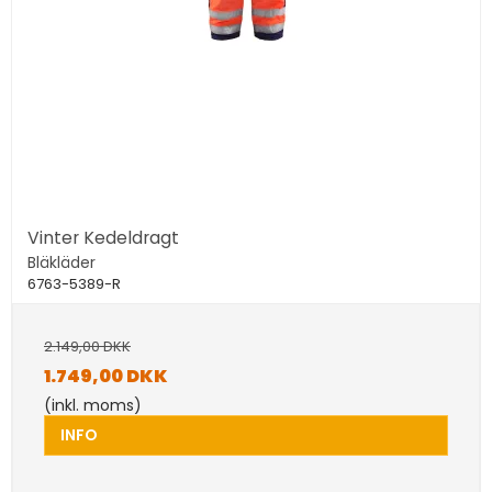
Vinter Kedeldragt
Bläkläder
6763-5389-R
2.149,00 DKK
1.749,00 DKK
(inkl. moms)
INFO