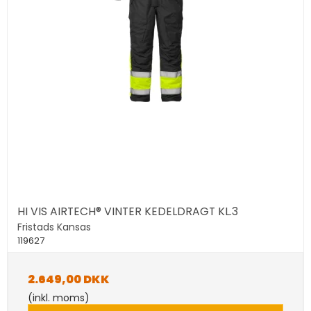
HI VIS AIRTECH® VINTER KEDELDRAGT KL.3
Fristads Kansas
119627
2.649,00 DKK
(inkl. moms)