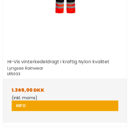
Hi-Vis vinterkedeldragt i kraftig Nylon kvalitet
Lyngsøe Rainwear
LR5033
1.369,00 DKK
(inkl. moms)
INFO