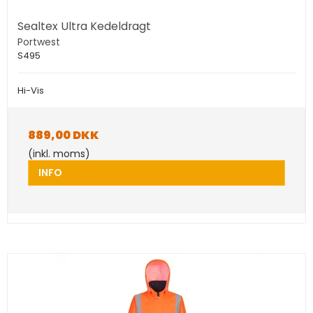
Sealtex Ultra Kedeldragt
Portwest
S495
Hi-Vis
889,00 DKK
(inkl. moms)
INFO