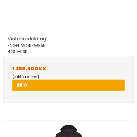
Vinterkedeldragt
ENGEL WORKWEAR
4204-935
1.289,00 DKK
(inkl. moms)
INFO