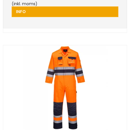
(inkl. moms)
INFO