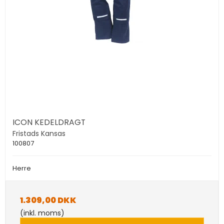
ICON KEDELDRAGT
Fristads Kansas
100807
Herre
1.309,00 DKK
(inkl. moms)