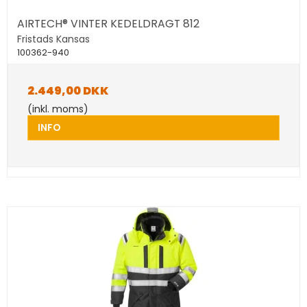
AIRTECH® VINTER KEDELDRAGT 812
Fristads Kansas
100362-940
2.449,00 DKK
(inkl. moms)
INFO