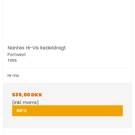
Nantes Hi-Vis kedeldragt
Portwest
TX55
Hi-Vis
539,00 DKK
(inkl. moms)
INFO