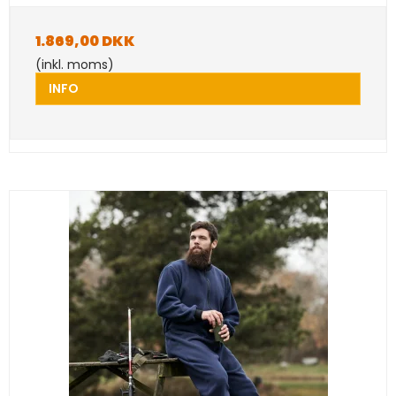
1.869,00 DKK
(inkl. moms)
INFO