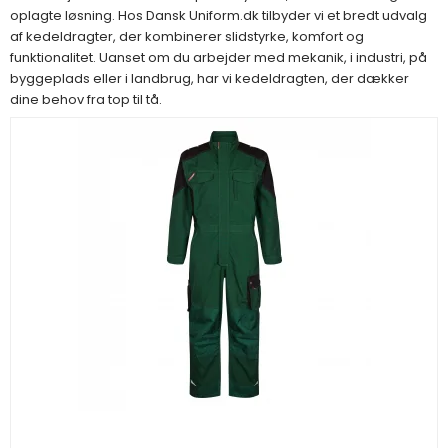
oplagte løsning. Hos Dansk Uniform.dk tilbyder vi et bredt udvalg
af kedeldragter, der kombinerer slidstyrke, komfort og
funktionalitet. Uanset om du arbejder med mekanik, i industri, på
byggeplads eller i landbrug, har vi kedeldragten, der dækker
dine behov fra top til tå.