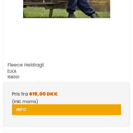
Fleece Heldragt
ELKA
158001
Pris fra
619,00 DKK
(inkl. moms)
INFO