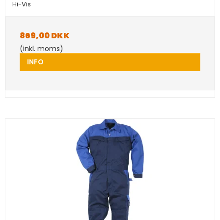
Hi-Vis
869,00 DKK
(inkl. moms)
INFO