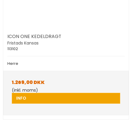
ICON ONE KEDELDRAGT
Fristads Kansas
113102
Herre
1.269,00 DKK
(inkl. moms)
INFO