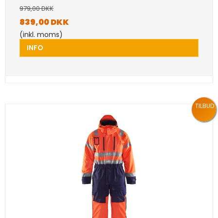
979,00 DKK
839,00 DKK
(inkl. moms)
INFO
TILBUD