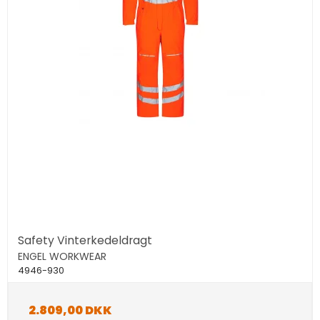
Safety Vinterkedeldragt
ENGEL WORKWEAR
4946-930
2.809,00 DKK