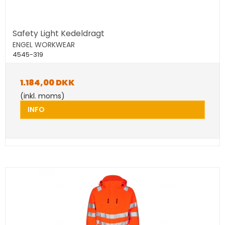
Safety Light Kedeldragt
ENGEL WORKWEAR
4545-319
1.184,00 DKK
(inkl. moms)
INFO