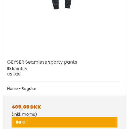
GEYSER Seamless sporty pants
ID Identity
G21028
Herre - Regular
409,00 DKK
(inkl. moms)
INFO