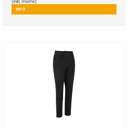
(inkl. moms)
INFO