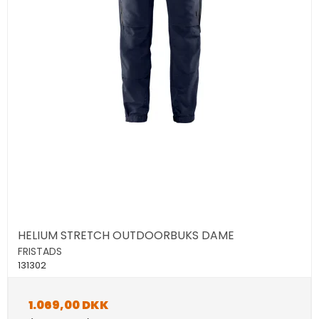
HELIUM STRETCH OUTDOORBUKS DAME
FRISTADS
131302
1.069,00 DKK