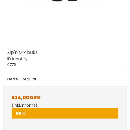
Zip'n'Mix buks
ID Identity
0775
Herre - Regular
524,00 DKK
(inkl. moms)
INFO