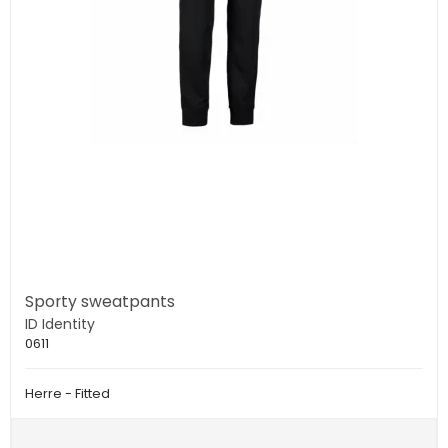
Sporty sweatpants
ID Identity
0611
Herre - Fitted