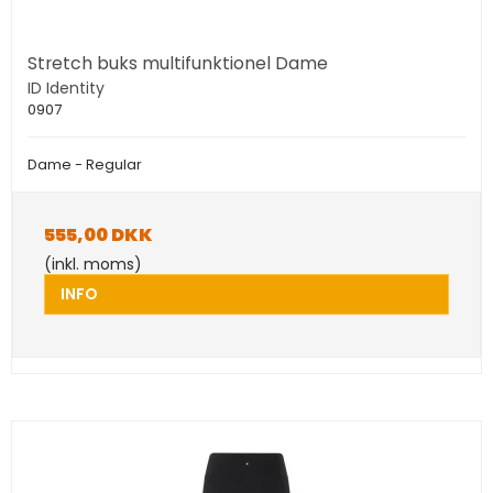
Stretch buks multifunktionel Dame
ID Identity
0907
Dame - Regular
555,00 DKK
(inkl. moms)
INFO