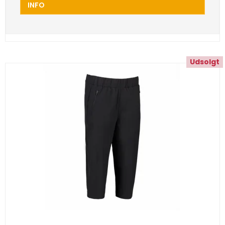
INFO
Udsolgt