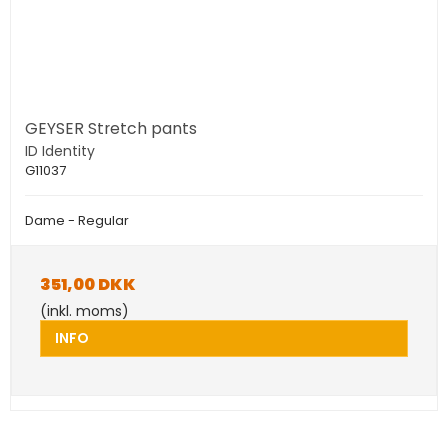
GEYSER Stretch pants
ID Identity
G11037
Dame - Regular
351,00 DKK
(inkl. moms)
INFO