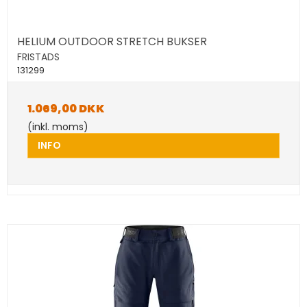
HELIUM OUTDOOR STRETCH BUKSER
FRISTADS
131299
1.069,00 DKK
(inkl. moms)
INFO