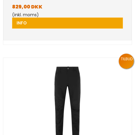
829,00 DKK
(inkl. moms)
INFO
TILBUD