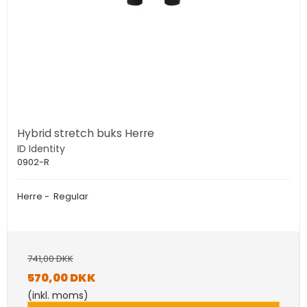
Hybrid stretch buks Herre
ID Identity
0902-R
Herre - Regular
741,00 DKK
570,00 DKK
(inkl. moms)