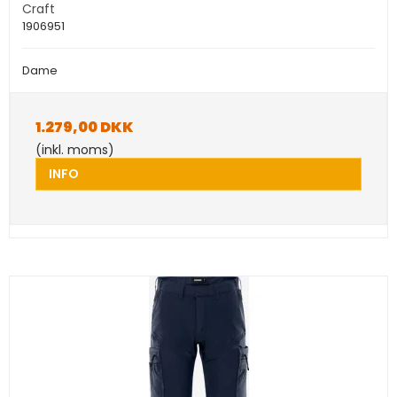
Craft
1906951
Dame
1.279,00 DKK
(inkl. moms)
INFO