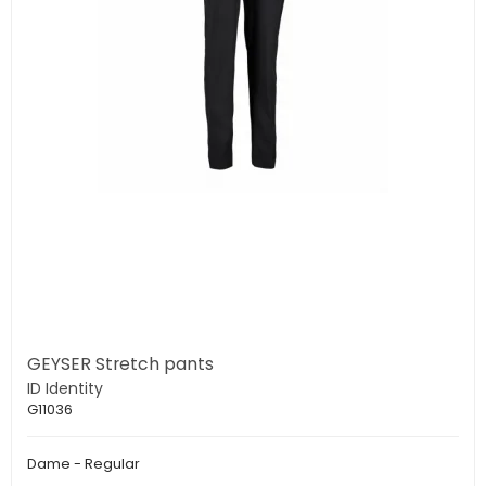
GEYSER Stretch pants
ID Identity
G11036
Dame - Regular