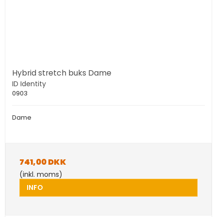
Hybrid stretch buks Dame
ID Identity
0903
Dame
741,00 DKK
(inkl. moms)
INFO