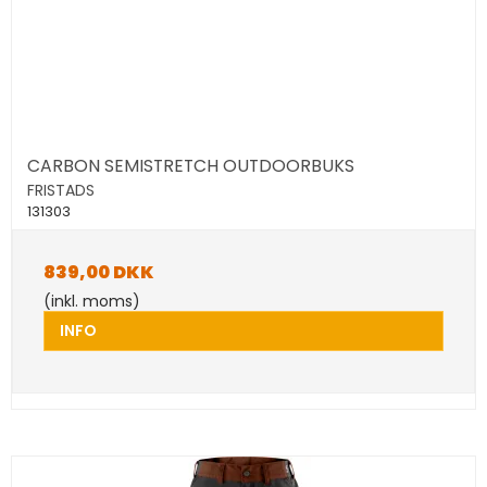
CARBON SEMISTRETCH OUTDOORBUKS
FRISTADS
131303
839,00 DKK
(inkl. moms)
INFO