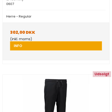
0607
Herre - Regular
302,00 DKK
(inkl. moms)
INFO
Udsolgt