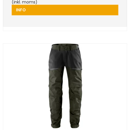
(inkl. moms)
INFO