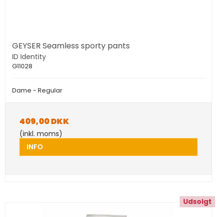
GEYSER Seamless sporty pants
ID Identity
G11028
Dame - Regular
409,00 DKK
(inkl. moms)
INFO
Udsolgt