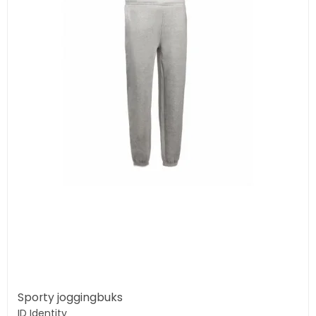
Sporty joggingbuks
ID Identity