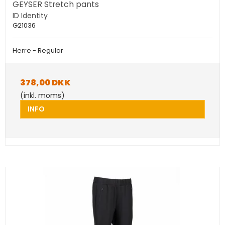
GEYSER Stretch pants
ID Identity
G21036
Herre - Regular
378,00 DKK
(inkl. moms)
INFO