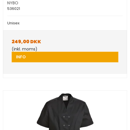
NYBO
536021
Unisex
249,00 DKK
(inkl. moms)
INFO