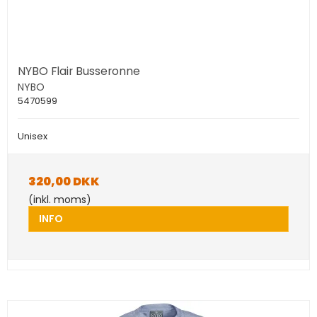
NYBO Flair Busseronne
NYBO
5470599
Unisex
320,00 DKK
(inkl. moms)
INFO