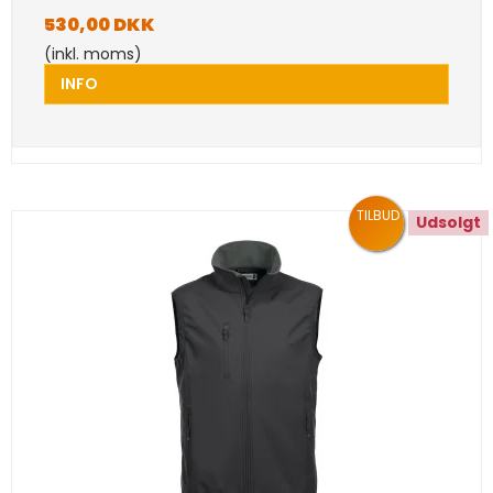
530,00 DKK
(inkl. moms)
INFO
TILBUD
Udsolgt