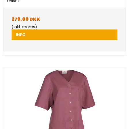
Unisex
279,00 DKK
(inkl. moms)
INFO