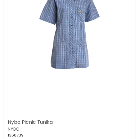
Nybo Picnic Tunika
NYBO
1360739