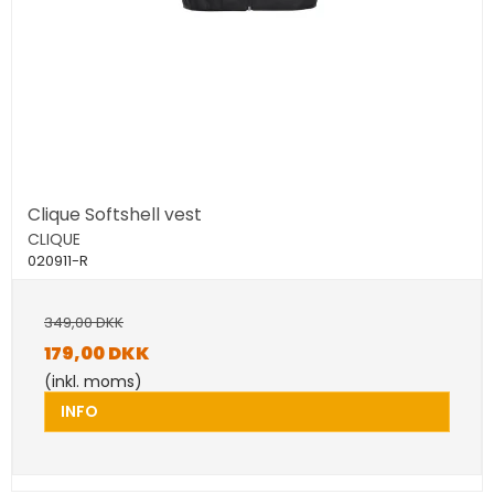
Clique Softshell vest
CLIQUE
020911-R
349,00 DKK
179,00 DKK
(inkl. moms)
INFO