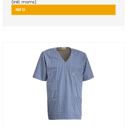
(inkl. moms)
INFO