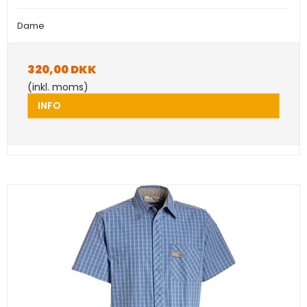
Dame
320,00 DKK
(inkl. moms)
INFO