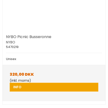
NYBO Picnic Busseronne
NYBO
5470219
Unisex
320,00 DKK
(inkl. moms)
INFO