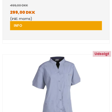
499,00 DKK
299,00 DKK
(inkl. moms)
INFO
Udsolgt