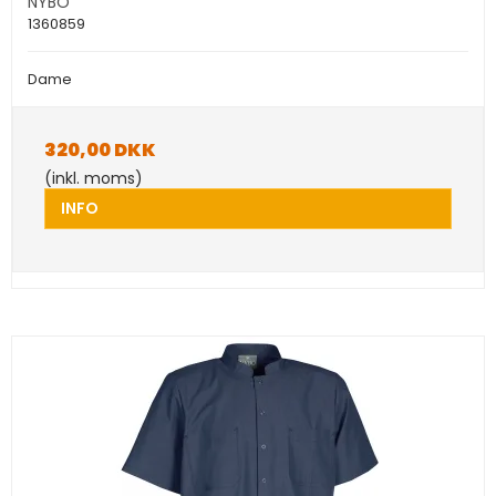
NYBO
1360859
Dame
320,00 DKK
(inkl. moms)
INFO