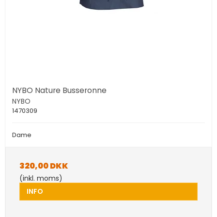
NYBO Nature Busseronne
NYBO
1470309
Dame
320,00 DKK
(inkl. moms)
INFO