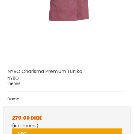
NYBO Charisma Premium Tunika
NYBO
136086
Dame
279,00 DKK
(inkl. moms)
INFO