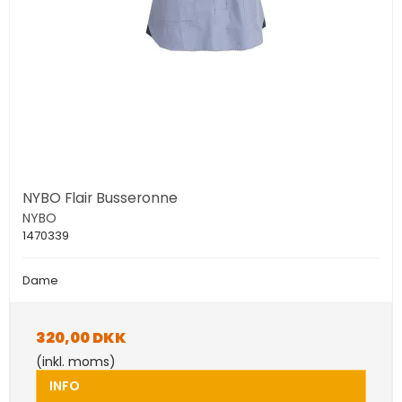
NYBO Flair Busseronne
NYBO
1470339
Dame
320,00 DKK
(inkl. moms)
INFO