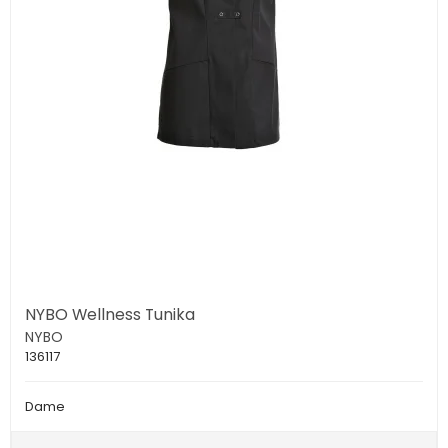
NYBO Wellness Tunika
NYBO
136117
Dame