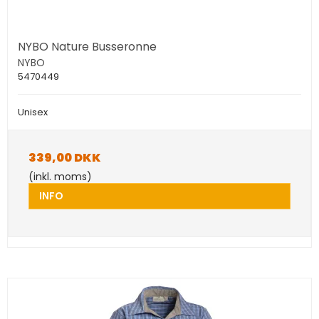
NYBO Nature Busseronne
NYBO
5470449
Unisex
339,00 DKK
(inkl. moms)
INFO