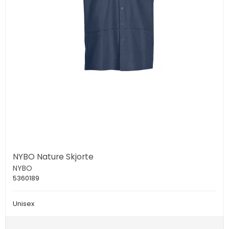
NYBO Nature Skjorte
NYBO
5360189
Unisex