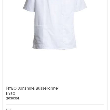
NYBO Sunshine Busseronne
NYBO
2030351