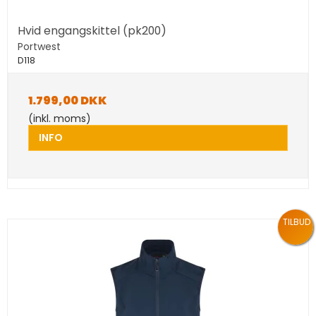
Hvid engangskittel (pk200)
Portwest
D118
1.799,00 DKK
(inkl. moms)
INFO
TILBUD