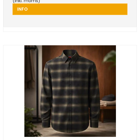
(inkl. moms)
INFO