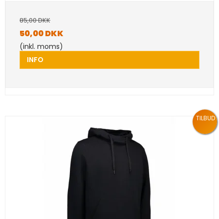
85,00 DKK
50,00 DKK
(inkl. moms)
INFO
TILBUD