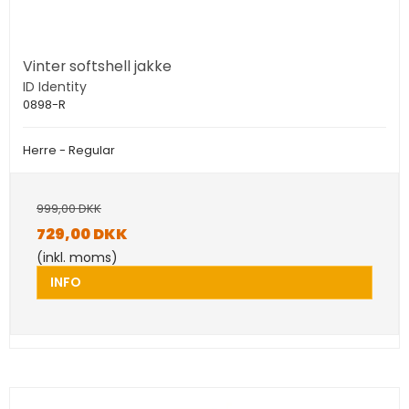
Vinter softshell jakke
ID Identity
0898-R
Herre - Regular
999,00 DKK
729,00 DKK
(inkl. moms)
INFO