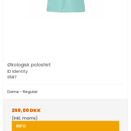
Økologisk poloshirt
ID Identity
0587
Dame - Regular
259,00 DKK
(inkl. moms)
INFO