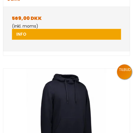
569,00 DKK
(inkl. moms)
INFO
TILBUD