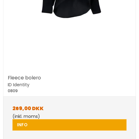
Fleece bolero
ID Identity
0809
269,00 DKK
(inkl. moms)
INFO