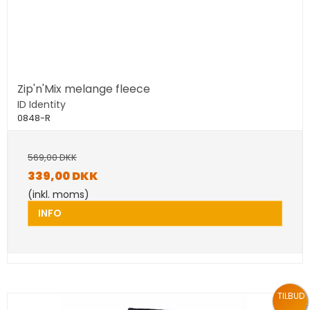
Zip'n'Mix melange fleece
ID Identity
0848-R
569,00 DKK
339,00 DKK
(inkl. moms)
INFO
TILBUD