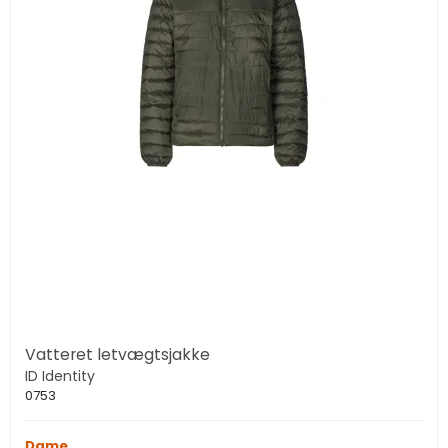
Vatteret letvægtsjakke
ID Identity
0753
Dame