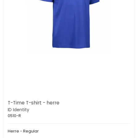
T-Time T-shirt - herre
ID Identity
0510-R
Herre - Regular