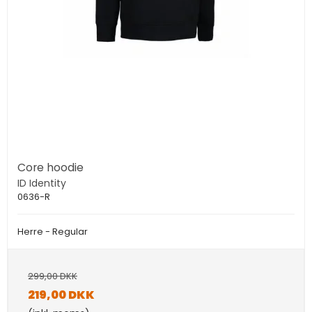
Core hoodie
ID Identity
0636-R
Herre - Regular
299,00 DKK
219,00 DKK