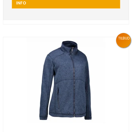
INFO
TILBUD