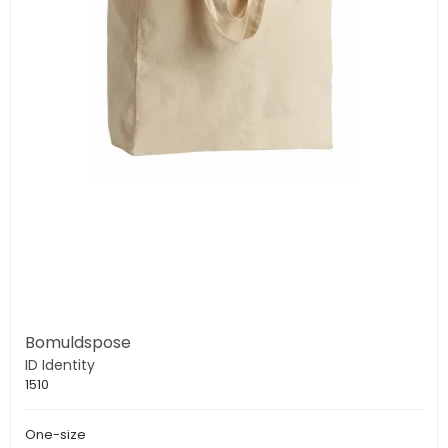
Bomuldspose
ID Identity
1510
One-size