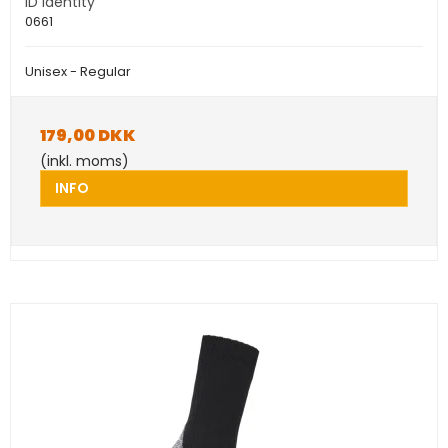
ID Identity
0661
Unisex - Regular
179,00 DKK
(inkl. moms)
INFO