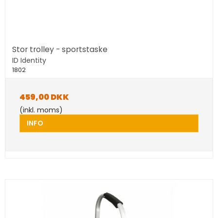
Stor trolley - sportstaske
ID Identity
1802
459,00 DKK
(inkl. moms)
INFO