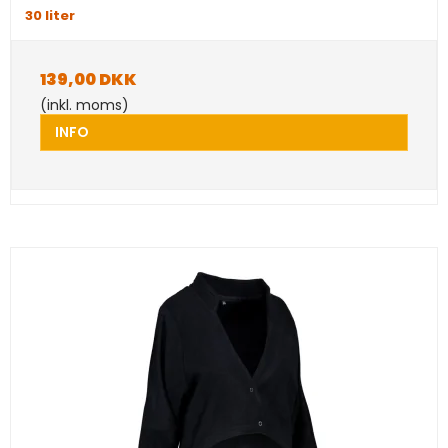
30 liter
139,00 DKK
(inkl. moms)
INFO