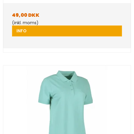
49,00 DKK
(inkl. moms)
INFO