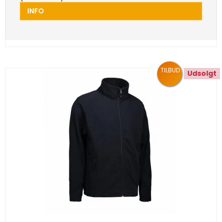
INFO
TILBUD
Udsolgt