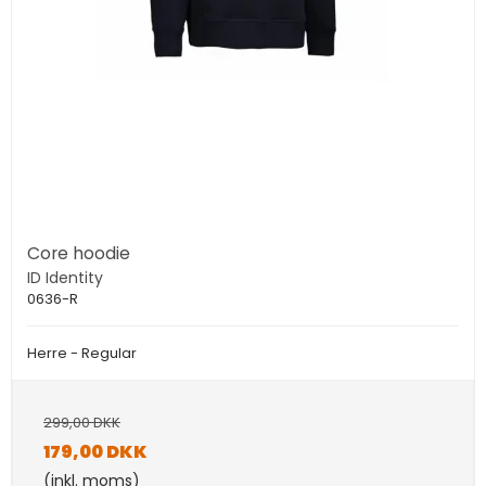
Core hoodie
ID Identity
0636-R
Herre - Regular
299,00 DKK
179,00 DKK
(inkl. moms)