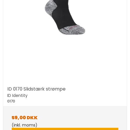
ID 0170 Slidstærk strømpe
ID Identity
0170
59,00 DKK
(inkl. moms)