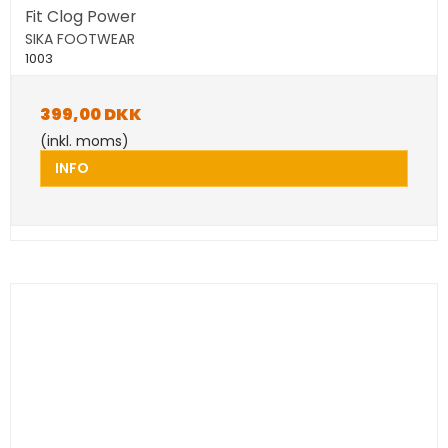
Fit Clog Power
SIKA FOOTWEAR
1003
399,00 DKK
(inkl. moms)
INFO