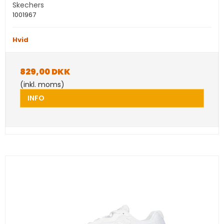
Skechers
1001967
Hvid
829,00 DKK
(inkl. moms)
INFO