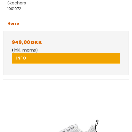
Skechers
1001072
Herre
949,00 DKK
(inkl. moms)
INFO