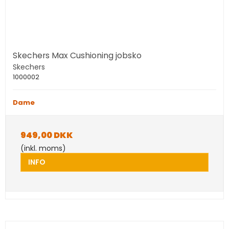
Skechers Max Cushioning jobsko
Skechers
1000002
Dame
949,00 DKK
(inkl. moms)
INFO