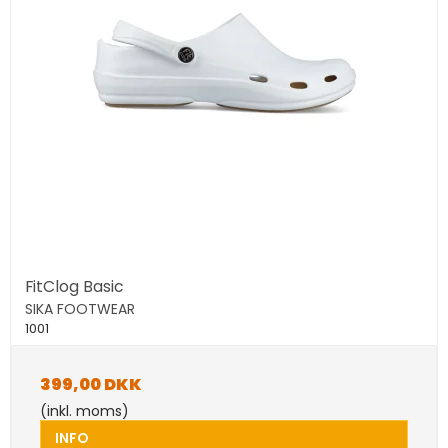
FitClog Basic
SIKA FOOTWEAR
1001
399,00 DKK
(inkl. moms)
INFO