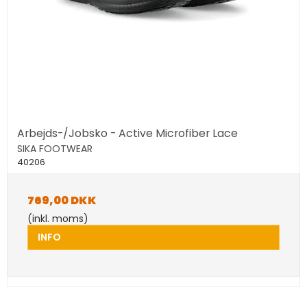
Arbejds-/Jobsko - Active Microfiber Lace
SIKA FOOTWEAR
40206
769,00 DKK
(inkl. moms)
INFO