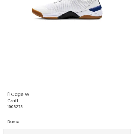
i1 Cage W
Craft
1908273
Dame