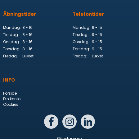
Åbningstider
Telefontider
Mandag:
8 - 16
Mandag:
9 - 15
Tirsdag:
8 - 16
Tirsdag:
9 - 15
Onsdag:
8 - 16
Onsdag:
9 - 15
Torsdag:
8 - 16
Torsdag:
9 - 15
Fredag:
Lukket
Fredag:
Lukket
INFO
Forside
Din konto
Cookies
Instagram