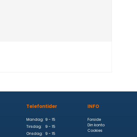
Telefontider
INFO
Mandag:
9 - 15
Forside
Din konto
Tirsdag:
9 - 15
Cookies
Onsdag:
9 - 15