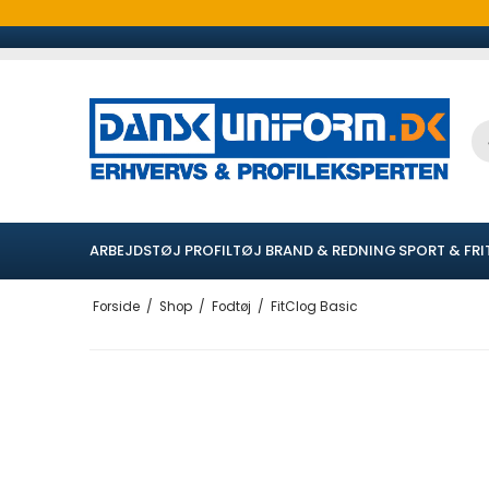
ARBEJDSTØJ
PROFILTØJ
BRAND & REDNING
SPORT & FRI
Forside
/
Shop
/
Fodtøj
/
FitClog Basic