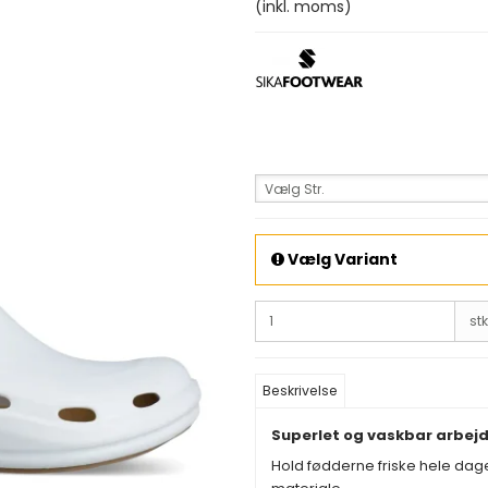
(inkl. moms)
Vælg Str.
Vælg Variant
stk
Beskrivelse
Superlet og vaskbar arbej
Hold fødderne friske hele dag