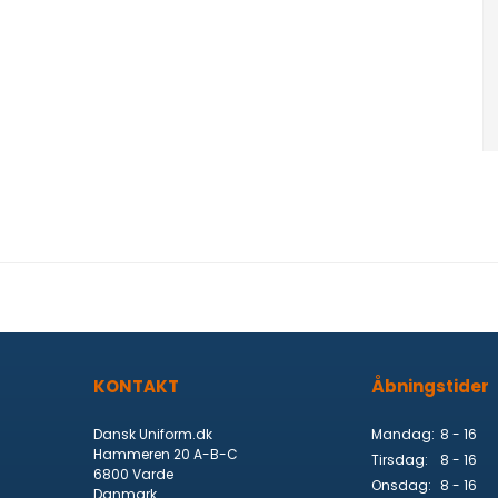
KONTAKT
Åbningstider
Dansk Uniform.dk
Mandag:
8 - 16
Hammeren 20 A-B-C
Tirsdag:
8 - 16
6800 Varde
Onsdag:
8 - 16
Danmark