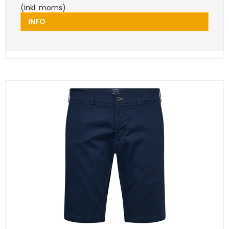
(inkl. moms)
INFO