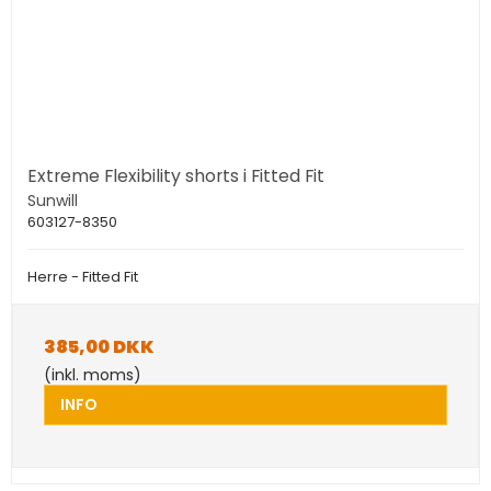
Extreme Flexibility shorts i Fitted Fit
Sunwill
603127-8350
Herre - Fitted Fit
385,00 DKK
(inkl. moms)
INFO