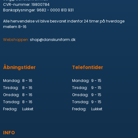
CVR-nummer
:
19800784
Bankoplysninger
:
9682 - 0000 813 931
Alle henvendelse vil blive besvaret indenfor 24 timer på hverdage
mellem 8-16
Webshoppen:
shop@danskuniform.dk
Åbningstider
Telefontider
Mandag:
8 - 16
Mandag:
9 - 15
Tirsdag:
8 - 16
Tirsdag:
9 - 15
Onsdag:
8 - 16
Onsdag:
9 - 15
Torsdag:
8 - 16
Torsdag:
9 - 15
Fredag:
Lukket
Fredag:
Lukket
INFO