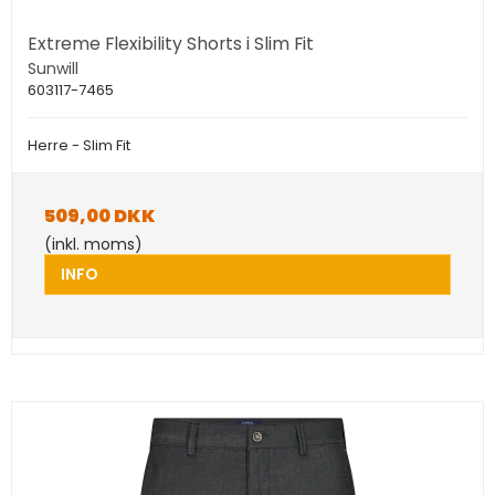
Extreme Flexibility Shorts i Slim Fit
Sunwill
603117-7465
Herre - Slim Fit
509,00 DKK
(inkl. moms)
INFO