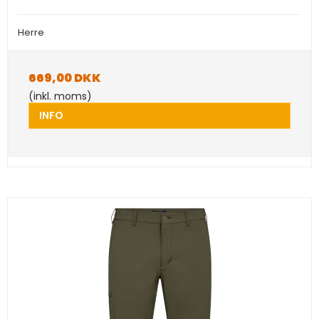
Herre
669,00 DKK
(inkl. moms)
INFO