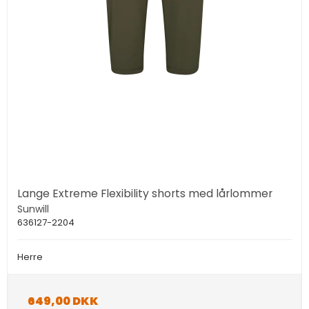
Lange Extreme Flexibility shorts med lårlommer
Sunwill
636127-2204
Herre
649,00 DKK