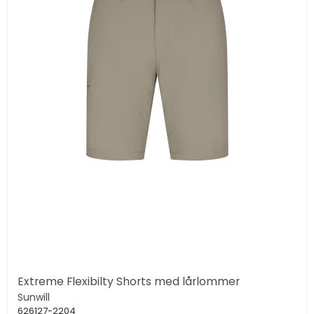
Extreme Flexibilty Shorts med lårlommer
Sunwill
626127-2204