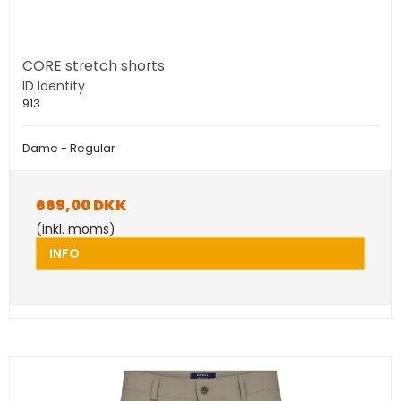
CORE stretch shorts
ID Identity
913
Dame - Regular
669,00 DKK
(inkl. moms)
INFO