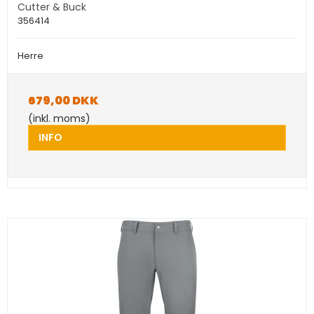
Cutter & Buck
356414
Herre
679,00 DKK
(inkl. moms)
INFO