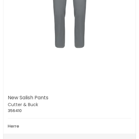
New Salish Pants
Cutter & Buck
356410
Herre