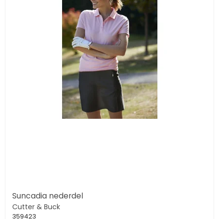
Suncadia nederdel
Cutter & Buck
359423