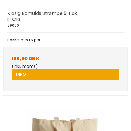
Klazig Bomulds Strømpe 6-Pak
KLAZIG
39000
Pakke med 6 par
159,00 DKK
(inkl. moms)
INFO