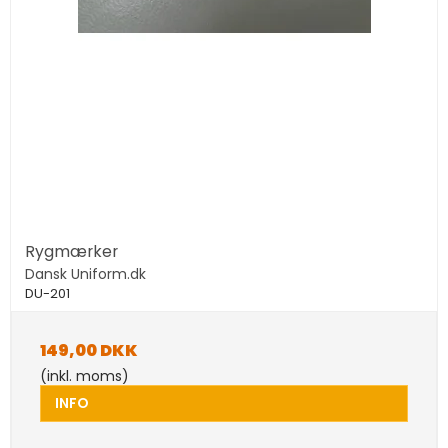
Rygmærker
Dansk Uniform.dk
DU-201
149,00 DKK
(inkl. moms)
INFO