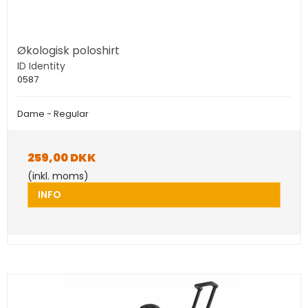
Økologisk poloshirt
ID Identity
0587
Dame - Regular
259,00 DKK
(inkl. moms)
INFO