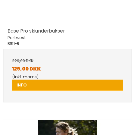
Base Pro skiunderbukser
Portwest
B151-R
229,00 DKK
129,00 DKK
(inkl. moms)
INFO