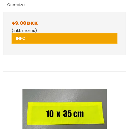
One-size
49,00 DKK
(inkl. moms)
INFO