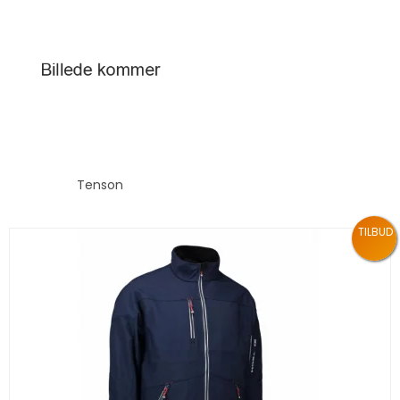
Tenson
TILBUD