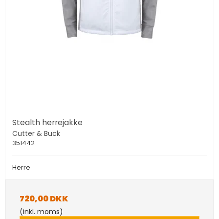
Stealth herrejakke
Cutter & Buck
351442
Herre
720,00 DKK
(inkl. moms)