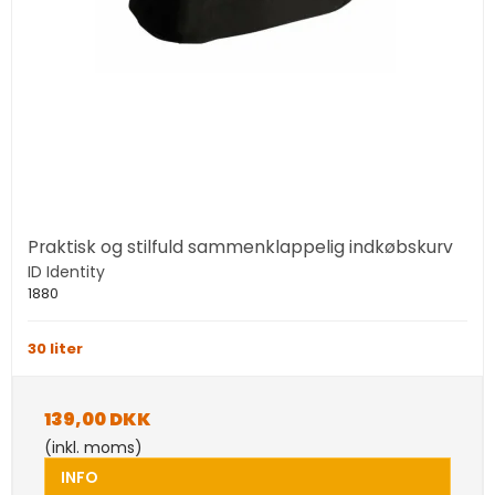
Praktisk og stilfuld sammenklappelig indkøbskurv
ID Identity
1880
30 liter
139,00 DKK
(inkl. moms)
INFO