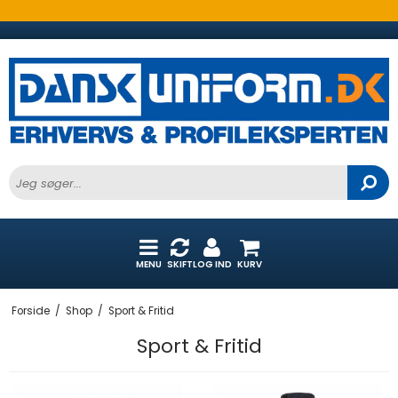
MENU
SKIFT
LOG IND
KURV
Forside
/
Shop
/
Sport & Fritid
Sport & Fritid