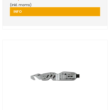
(inkl. moms)
INFO