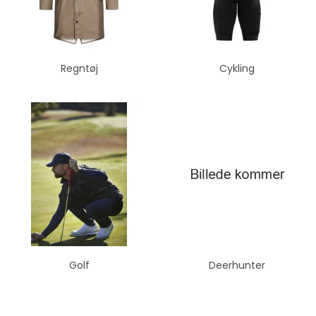
Regntøj
Cykling
Golf
Deerhunter