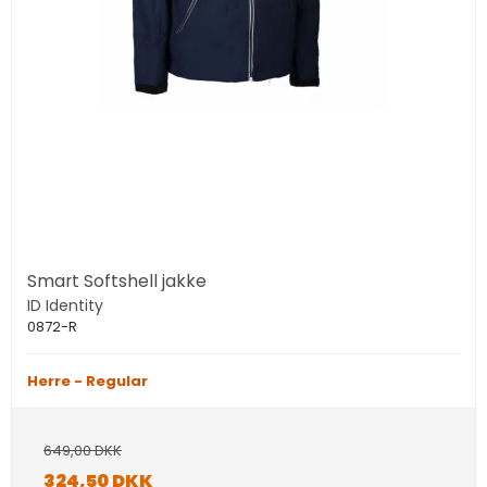
Smart Softshell jakke
ID Identity
0872-R
Herre - Regular
649,00 DKK
324,50 DKK