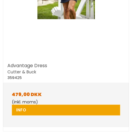
Advantage Dress
Cutter & Buck
359425
479,00 DKK
(inkl. moms)
INFO