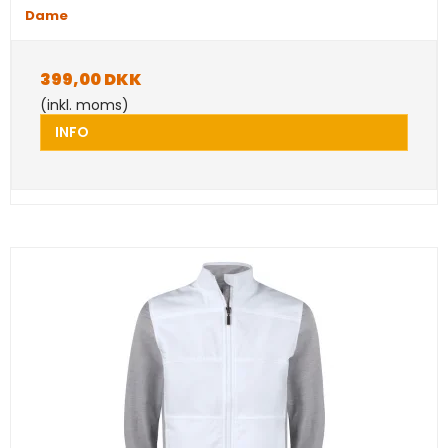
Dame
399,00 DKK
(inkl. moms)
INFO