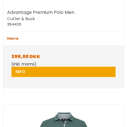
Advantage Premium Polo Men
Cutter & Buck
354420
Herre
399,00 DKK
(inkl. moms)
INFO