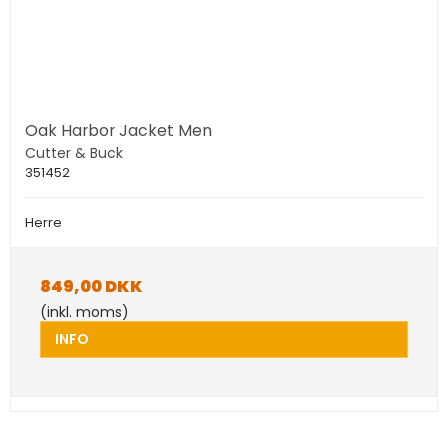
Oak Harbor Jacket Men
Cutter & Buck
351452
Herre
849,00 DKK
(inkl. moms)
INFO