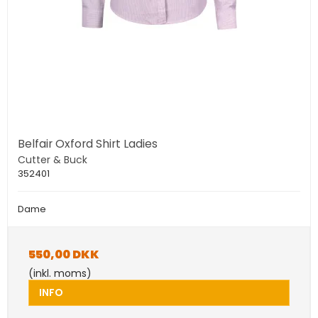
Belfair Oxford Shirt Ladies
Cutter & Buck
352401
Dame
550,00 DKK
(inkl. moms)
INFO