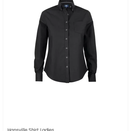
Hansville Shirt Ladies