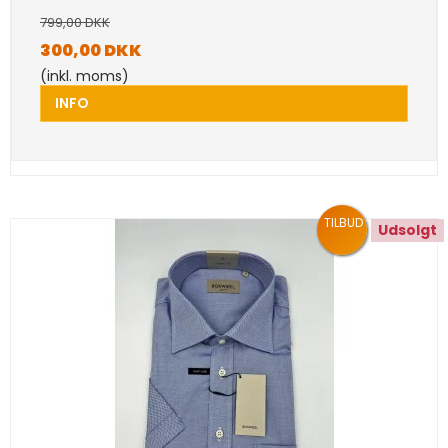
799,00 DKK
300,00 DKK
(inkl. moms)
INFO
TILBUD
Udsolgt