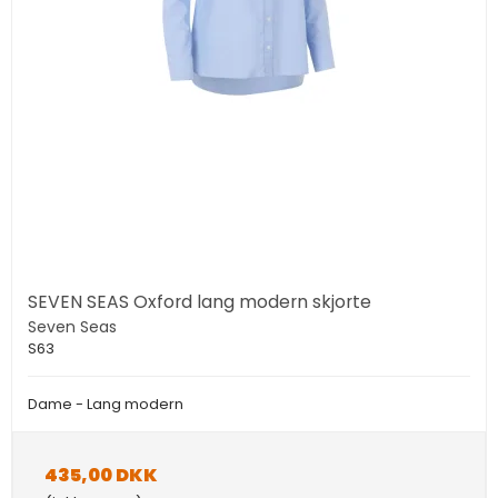
SEVEN SEAS Oxford lang modern skjorte
Seven Seas
S63
Dame - Lang modern
435,00 DKK