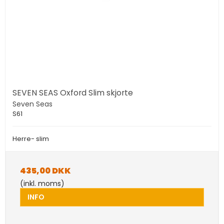
SEVEN SEAS Oxford Slim skjorte
Seven Seas
S61
Herre- slim
435,00 DKK
(inkl. moms)
INFO