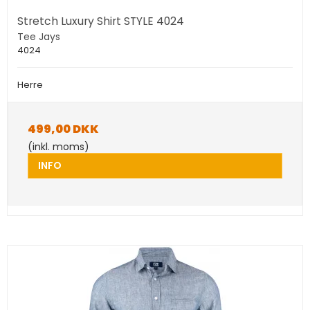
Stretch Luxury Shirt STYLE 4024
Tee Jays
4024
Herre
499,00 DKK
(inkl. moms)
INFO