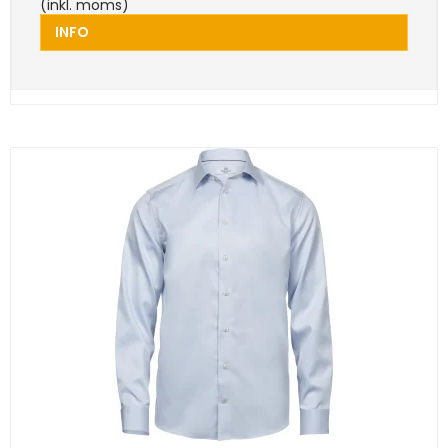
(inkl. moms)
INFO