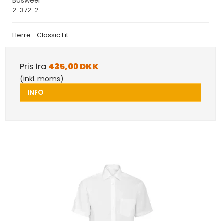
Bosweel
2-372-2
Herre - Classic Fit
Pris fra
435,00 DKK
(inkl. moms)
INFO