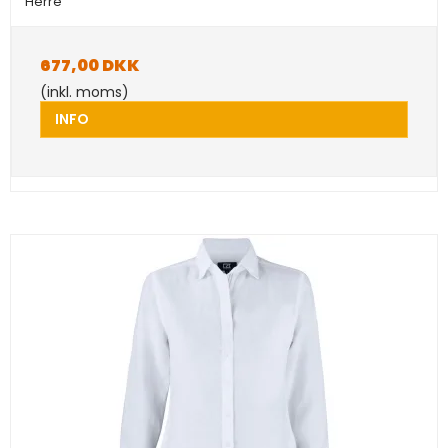
Herre
677,00 DKK
(inkl. moms)
INFO