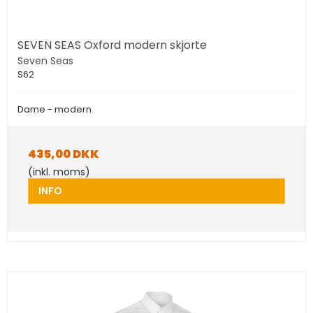
SEVEN SEAS Oxford modern skjorte
Seven Seas
S62
Dame - modern
435,00 DKK
(inkl. moms)
INFO