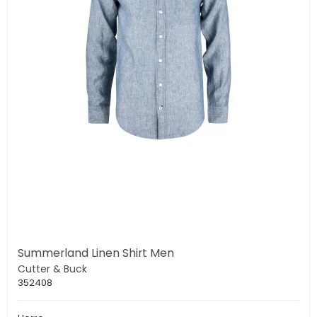
Summerland Linen Shirt Men
Cutter & Buck
352408