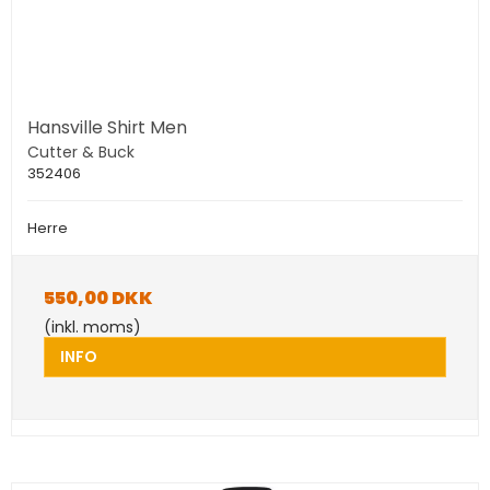
Hansville Shirt Men
Cutter & Buck
352406
Herre
550,00 DKK
(inkl. moms)
INFO