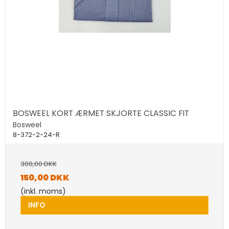
BOSWEEL KORT ÆRMET SKJORTE CLASSIC FIT
Bosweel
8-372-2-24-R
300,00 DKK
150,00 DKK
(inkl. moms)
INFO