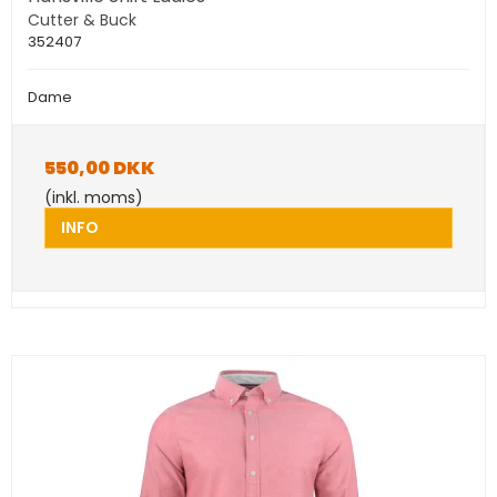
Cutter & Buck
352407
Dame
550,00 DKK
(inkl. moms)
INFO