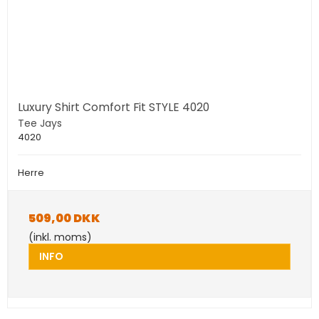
Luxury Shirt Comfort Fit STYLE 4020
Tee Jays
4020
Herre
509,00 DKK
(inkl. moms)
INFO