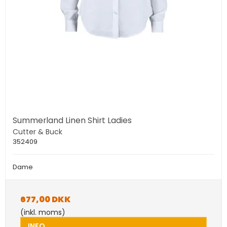
Summerland Linen Shirt Ladies
Cutter & Buck
352409
Dame
677,00 DKK
(inkl. moms)
INFO