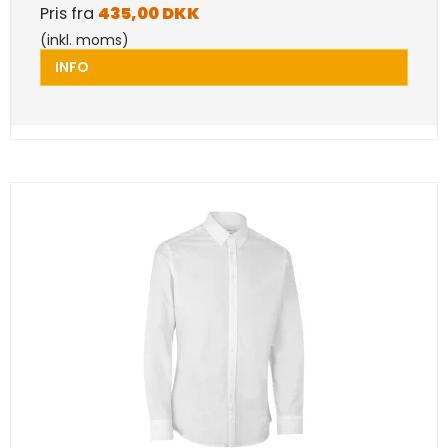
Pris fra
435,00 DKK
(inkl. moms)
INFO