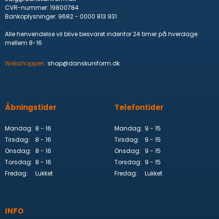
CVR-nummer
:
19800784
Bankoplysninger
:
9682 - 0000 813 931
Alle henvendelse vil blive besvaret indenfor 24 timer på hverdage
mellem 8-16
Webshoppen:
shop@danskuniform.dk
Åbningstider
Telefontider
Mandag:
8 - 16
Mandag:
9 - 15
Tirsdag:
8 - 16
Tirsdag:
9 - 15
Onsdag:
8 - 16
Onsdag:
9 - 15
Torsdag:
8 - 16
Torsdag:
9 - 15
Fredag:
Lukket
Fredag:
Lukket
INFO