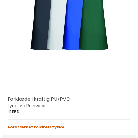
Forklæde i kraftig PU/PVC
Lyngsøe Rainwear
LR1155
Forstærket midterstykke