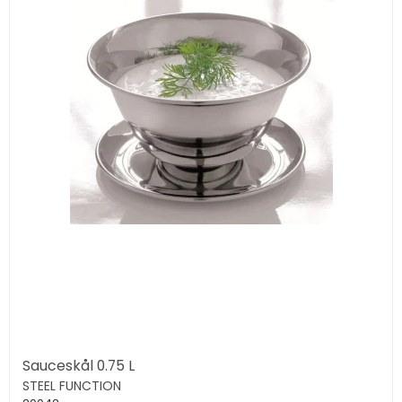
Sauceskål 0.75 L
STEEL FUNCTION