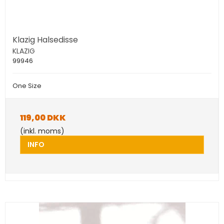
Klazig Halsedisse
KLAZIG
99946
One Size
119,00 DKK
(inkl. moms)
INFO