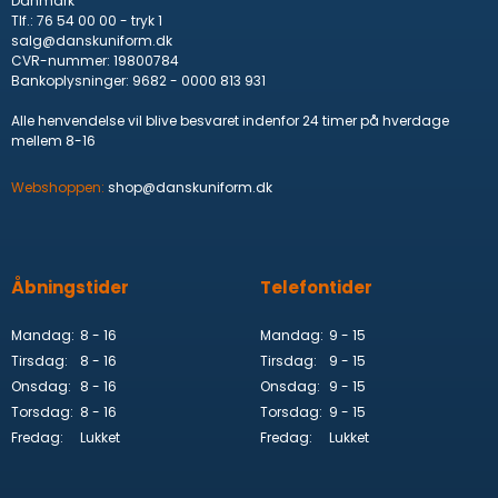
Danmark
Tlf.
:
76 54 00 00 - tryk 1
salg@danskuniform.dk
CVR-nummer
:
19800784
Bankoplysninger
:
9682 - 0000 813 931
Alle henvendelse vil blive besvaret indenfor 24 timer på hverdage
mellem 8-16
Webshoppen:
shop@danskuniform.dk
Åbningstider
Telefontider
Mandag:
8 - 16
Mandag:
9 - 15
Tirsdag:
8 - 16
Tirsdag:
9 - 15
Onsdag:
8 - 16
Onsdag:
9 - 15
Torsdag:
8 - 16
Torsdag:
9 - 15
Fredag:
Lukket
Fredag:
Lukket