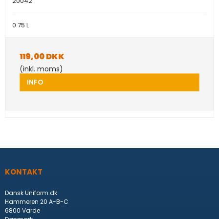
20042
0.75 L
119,00 DKK
(inkl. moms)
INFO
KONTAKT
Dansk Uniform.dk
Hammeren 20 A-B-C
6800 Varde