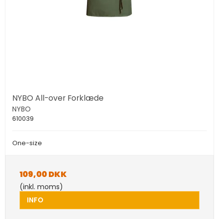
NYBO All-over Forklæde
NYBO
610039
One-size
109,00 DKK
(inkl. moms)
INFO