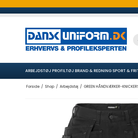
ARBEJDSTØJ
PROFILTØJ
BRAND & REDNING
SPORT & FRI
Forside
/
Shop
/
Arbejdstøj
/
GREEN HÅNDVÆRKER-KNICKERS