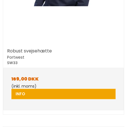
Robust svejsehætte
Portwest
SW33
169,00 DKK
(inkl. moms)
INFO