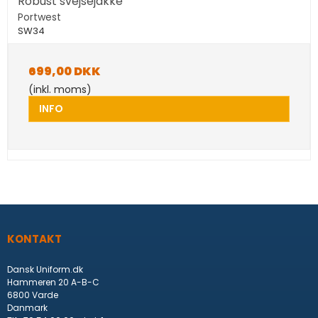
Robust svejsejakke
Portwest
SW34
699,00 DKK
(inkl. moms)
INFO
KONTAKT
Dansk Uniform.dk
Hammeren 20 A-B-C
6800 Varde
Danmark