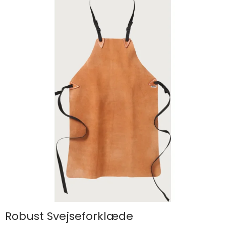
Robust Svejseforklæde