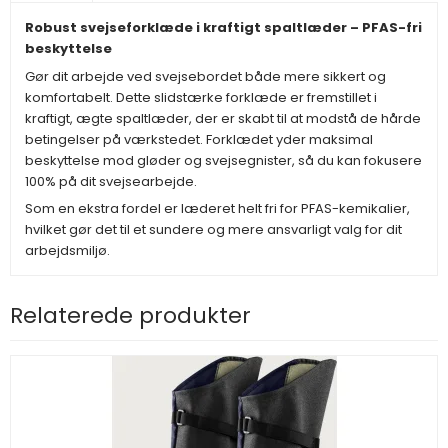
Robust svejseforklæde i kraftigt spaltlæder – PFAS-fri
beskyttelse
Gør dit arbejde ved svejsebordet både mere sikkert og
komfortabelt. Dette slidstærke forklæde er fremstillet i
kraftigt, ægte spaltlæder, der er skabt til at modstå de hårde
betingelser på værkstedet. Forklædet yder maksimal
beskyttelse mod gløder og svejsegnister, så du kan fokusere
100% på dit svejsearbejde.
Som en ekstra fordel er læderet helt fri for PFAS-kemikalier,
hvilket gør det til et sundere og mere ansvarligt valg for dit
arbejdsmiljø.
Relaterede produkter