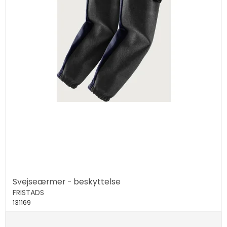
Svejseærmer - beskyttelse
FRISTADS
131169