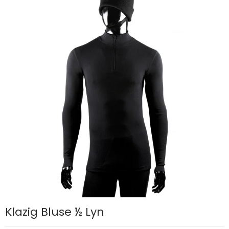
Klazig Bluse ½ Lyn