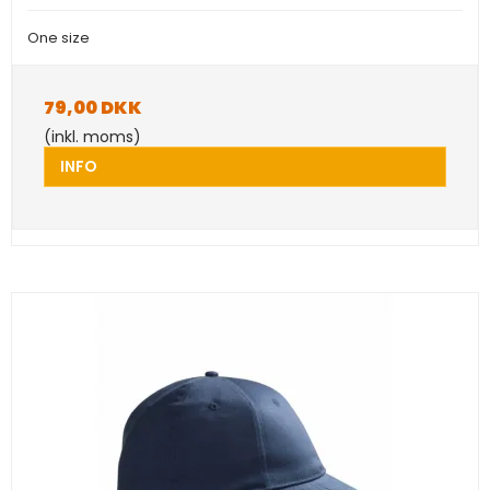
One size
79,00 DKK
(inkl. moms)
INFO