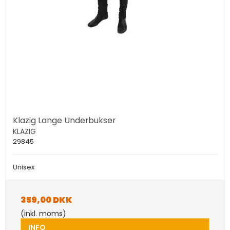
Klazig Lange Underbukser
KLAZIG
29845
Unisex
359,00 DKK
(inkl. moms)
INFO