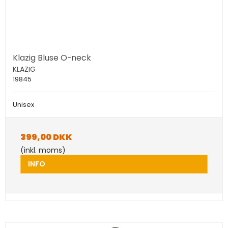
Klazig Bluse O-neck
KLAZIG
19845
Unisex
399,00 DKK
(inkl. moms)
INFO