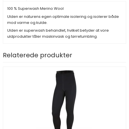
100 % Superwash Merino Wool
Ulden er naturens egen optimale isolering og isolerer både
mod varme og kulde.
Ulden er superwash behandlet, hvilket betyder at vore
uldprodukter tåler maskinvask og tørretumbling.
Relaterede produkter