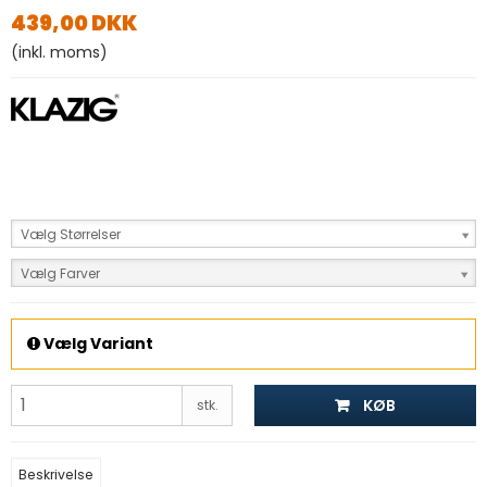
439,00 DKK
(inkl. moms)
Vælg Størrelser
Vælg Farver
Vælg Variant
KØB
stk.
Beskrivelse