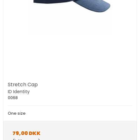
Stretch Cap
ID Identity
0068
One size
79,00 DKK