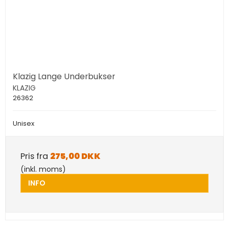
Klazig Lange Underbukser
KLAZIG
26362
Unisex
Pris fra
275,00 DKK
(inkl. moms)
INFO