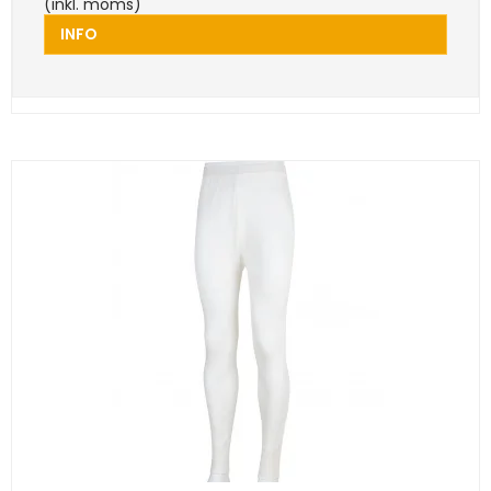
(inkl. moms)
INFO