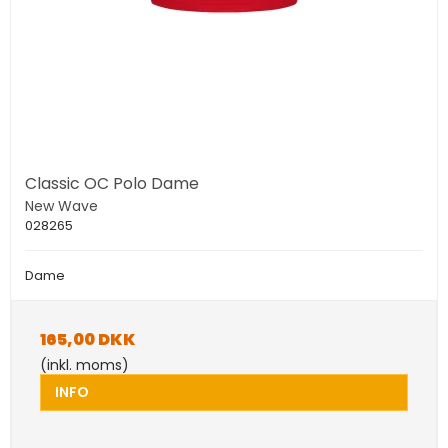
Classic OC Polo Dame
New Wave
028265
Dame
165,00 DKK
(inkl. moms)
INFO