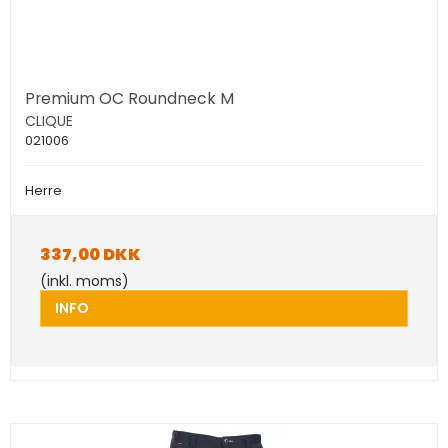
Premium OC Roundneck M
CLIQUE
021006
Herre
337,00 DKK
(inkl. moms)
INFO