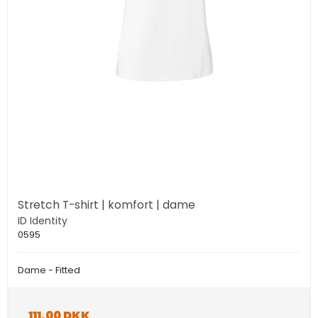
Stretch T-shirt | komfort | dame
ID Identity
0595
Dame - Fitted
111,00 DKK