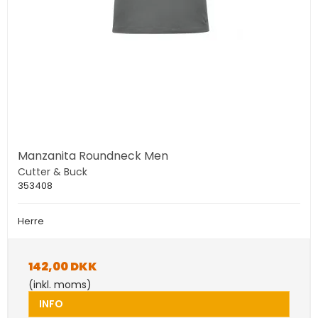
Manzanita Roundneck Men
Cutter & Buck
353408
Herre
142,00 DKK
(inkl. moms)
INFO