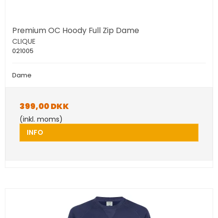
Premium OC Hoody Full Zip Dame
CLIQUE
021005
Dame
399,00 DKK
(inkl. moms)
INFO