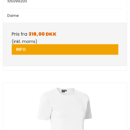
105099200
Dame
Pris fra
319,00 DKK
(inkl. moms)
INFO