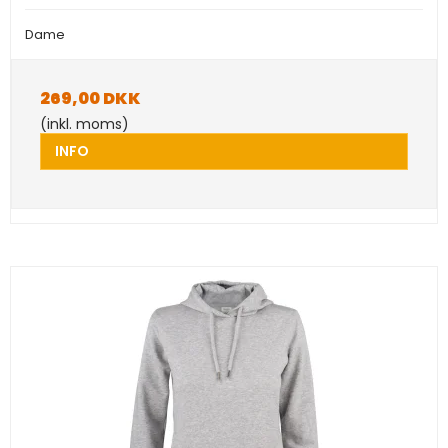
Dame
269,00 DKK
(inkl. moms)
INFO